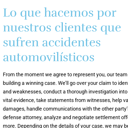
Lo que hacemos por
nuestros clientes que
sufren accidentes
automovilísticos
From the moment we agree to represent you, our team 
building a winning case. We’ll go over your claim to iden
and weaknesses, conduct a thorough investigation into 
vital evidence, take statements from witnesses, help v
damages, handle communications with the other party’s
defense attorney, analyze and negotiate settlement of
more. Depending on the details of your case, we may be