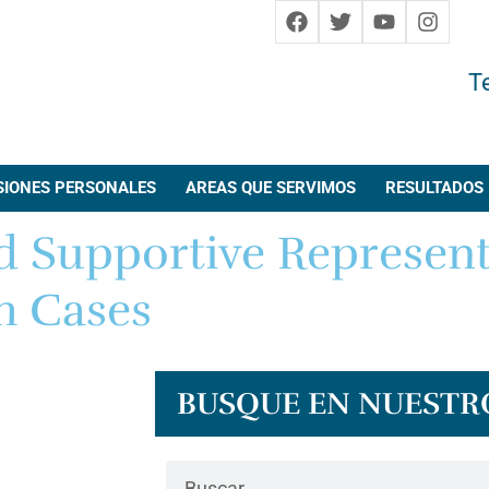
T
SIONES PERSONALES
AREAS QUE SERVIMOS
RESULTADOS
nd Supportive Represent
h Cases
BUSQUE EN NUESTRO