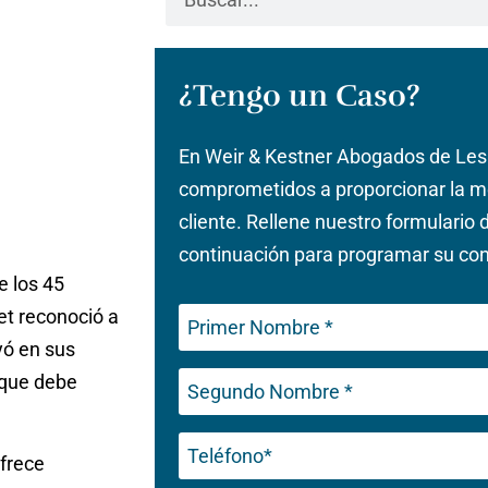
¿Tengo un Caso?
En Weir & Kestner Abogados de Les
comprometidos a proporcionar la me
cliente. Rellene nuestro formulario 
continuación para programar su cons
e los 45
et reconoció a
yó en sus
 que debe
Phone
frece
(Obligatorio)