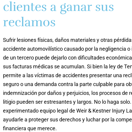
clientes a ganar sus
reclamos
Sufrir lesiones físicas, daños materiales y otras pérdid
accidente automovilístico causado por la negligencia o
de un tercero puede dejarlo con dificultades económic
sus facturas médicas se acumulan. Si bien la ley de T
permite a las víctimas de accidentes presentar una rec
seguro o una demanda contra la parte culpable para o
indemnización por daños y perjuicios, los procesos de 
litigio pueden ser estresantes y largos. No lo haga solo.
experimentado equipo legal de Weir & Kestner Injury 
ayudarle a proteger sus derechos y luchar por la comp
financiera que merece.