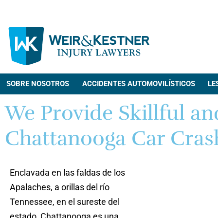
SOBRE NOSOTROS
ACCIDENTES AUTOMOVILÍSTICOS
LE
We Provide Skillful a
Chattanooga Car Cras
Enclavada en las faldas de los
Apalaches, a orillas del río
Tennessee, en el sureste del
estado, Chattanooga es una