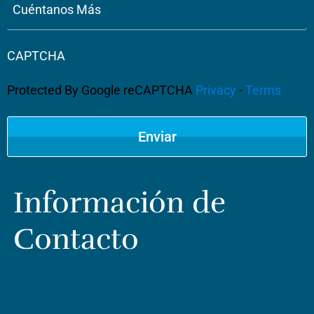
Más
CAPTCHA
Protected By Google reCAPTCHA
Privacy
-
Terms
Información de
Contacto